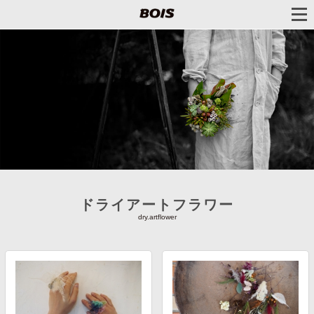
ドライアートフラワー
dry.artflower