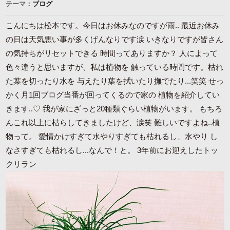
テーマ：
ブログ
こんにちは松本です。今日はお休みなのですが雨.. 最近お休み
の日は天気悪い事が多くげんなりです涙 いきなりですが皆さん
の気持ちがリセットできる 時間ってありますか？ 人によって
色々違うと思いますが、私は植物を 触っている時間です。枯れ
た葉を切ったり水を 与えたり葉を拭いたり撫でたり...笑笑 せっ
かく月1回ブログ当番が回ってくるので家の 植物を紹介してい
きます..♡ 我が家にざっと20種類ぐらい植物がいます。 もちろ
んこれ以上に枯らしてきましたけど、涙笑 難しいですよね..植
物って。 愛情かけすぎて水やりすぎても枯れるし、水やり し
なさすぎても枯れるし...なんで！と。 3年前にお迎えしたトッ
クリラン