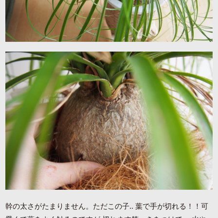
幹の太さがたまりません。ただこの子.. 葉で手が切れる！！可