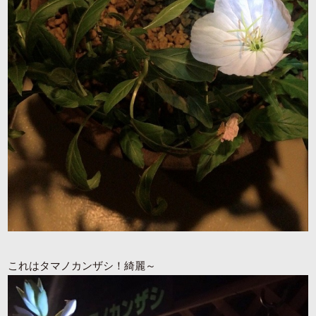
これはタマノカンザシ！綺麗～