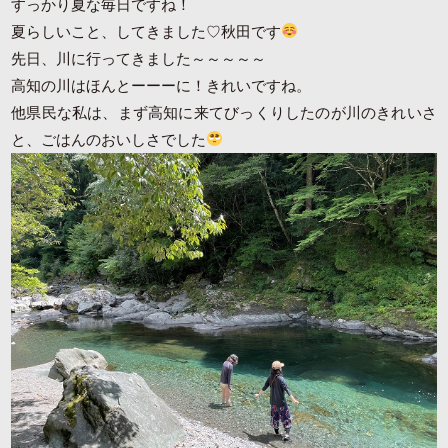
すっかり夏な毎日ですね！
夏らしいこと、してきました♡秋田です
先日、川に行ってきました～～～～～
高知の川はほんとーーーに！きれいですね。
他県民な私は、まず高知に来てびっくりしたのが川のきれいさ
と、ごはんのおいしさでした