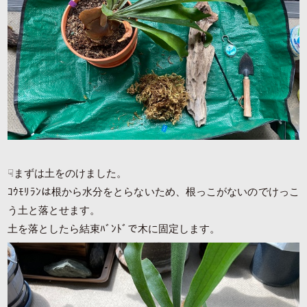
☟まずは土をのけました。
ｺｳﾓﾘﾗﾝは根から水分をとらないため、根っこがないのでけっこ
う土と落とせます。
土を落としたら結束ﾊﾞﾝﾄﾞで木に固定します。
1本じゃとどかないので、2本で繋げるのがオススメです！