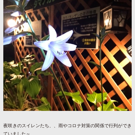
夜咲きのスイレンたち、、雨やコロナ対策の関係で行列ができ
ていました～