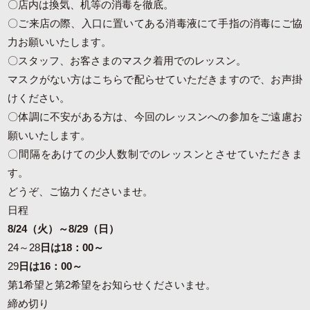
〇店内は換気、机等の消毒を徹底。
〇ご来店の際、入口に置いてある消毒液にて手指の消毒にご協
力お願いいたします。
〇スタッフ、お客さまのマスク着用でのレッスン。
マスクがない方はこちらで配らせていただきますので、お声掛
けください。
〇体調に不安がある方は、今回のレッスンへの参加をご遠慮お
願いいたします。
〇間隔をあけての少人数制でのレッスンとさせていただきま
す。
どうぞ、ご協力くださいませ。
日程
8/24（火）～8/29（日）
24～28
日は18：00～
29
日は16：00～
第1希望と第2希望をお知らせくださいませ。
締め切り