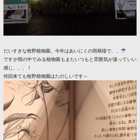
だいすきな牧野植物園。今年はあいにくの雨模様で、、
ですが雨の中でみる植物園もまたいつもと雰囲気が違っていい
感じ、、、！
何回来ても牧野植物園はたのしいです～