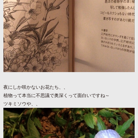
夜にしか咲かないお花たち、、
植物って本当に不思議で奥深くって面白いですね～
ツキミソウや、、