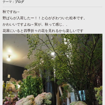
テーマ：
ブログ
秋ですね～
野ばらが入荷したー！！と心がざわついた松本です。
かわいいですよね～実が。秋って感じ、、
花屋にいると四季折々の花を見れるから楽しいです