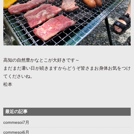
高知の自然豊かなとこが大好きです～
まだまだ暑い日が続きますからどうぞ皆さまお身体お気をつけ
てくださいね。
松本
最近の記事
commesoi7月
commesoi6月