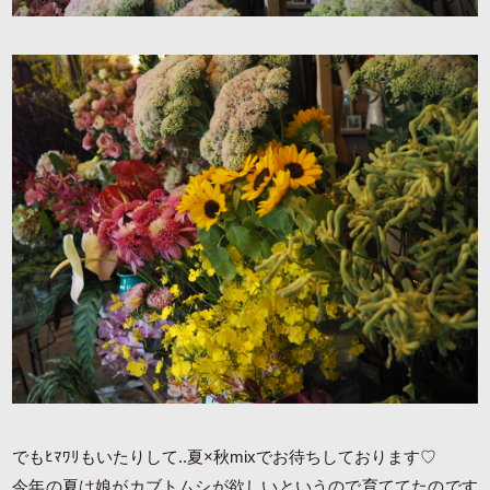
でもﾋﾏﾜﾘもいたりして..夏×秋mixでお待ちしております♡
今年の夏は娘がカブトムシが欲しいというので育ててたのです