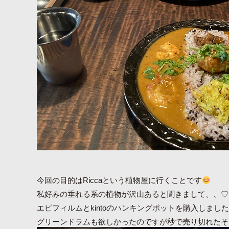
今回の目的はRiccaという植物屋に行くことです
私好みの垂れる系の植物が沢山あると聞きまして、、♡
エピフィルムとkintoのハンキングポットを購入しまし
グリーンドラムも欲しかったのですが秒で売り切れたそ