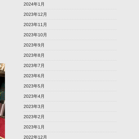
2024年1月
2023年12月
2023年11月
2023年10月
2023年9月
2023年8月
2023年7月
2023年6月
2023年5月
2023年4月
2023年3月
2023年2月
2023年1月
2022年12月