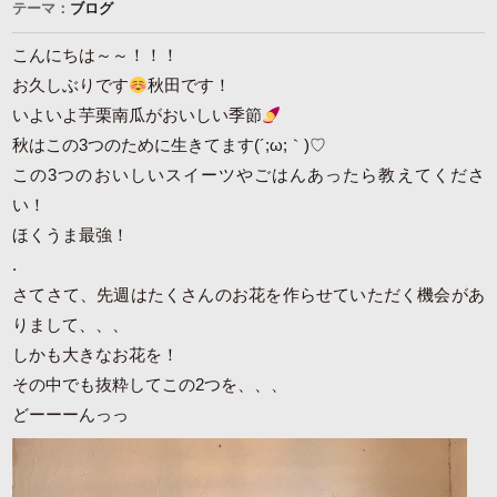
テーマ：
ブログ
こんにちは～～！！！
お久しぶりです
秋田です！
いよいよ芋栗南瓜がおいしい季節
秋はこの3つのために生きてます(´;ω;｀)♡
この3つのおいしいスイーツやごはんあったら教えてくださ
い！
ほくうま最強！
.
さてさて、先週はたくさんのお花を作らせていただく機会があ
りまして、、、
しかも大きなお花を！
その中でも抜粋してこの2つを、、、
どーーーんっっ