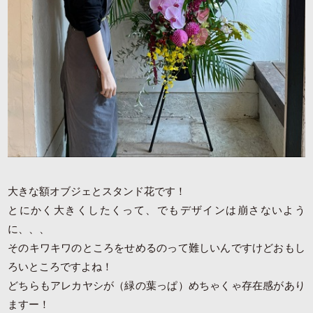
大きな額オブジェとスタンド花です！
とにかく大きくしたくって、でもデザインは崩さないよう
に、、、
そのキワキワのところをせめるのって難しいんですけどおもし
ろいところですよね！
どちらもアレカヤシが（緑の葉っぱ）めちゃくゃ存在感があり
ますー！