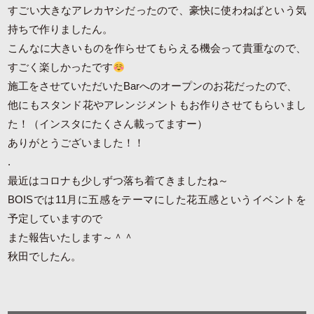
すごい大きなアレカヤシだったので、豪快に使わねばという気
持ちで作りましたん。
こんなに大きいものを作らせてもらえる機会って貴重なので、
すごく楽しかったです
施工をさせていただいたBarへのオープンのお花だったので、
他にもスタンド花やアレンジメントもお作りさせてもらいまし
た！（インスタにたくさん載ってますー）
ありがとうございました！！
.
最近はコロナも少しずつ落ち着てきましたね～
BOISでは11月に五感をテーマにした花五感というイベントを
予定していますので
また報告いたします～＾＾
秋田でしたん。