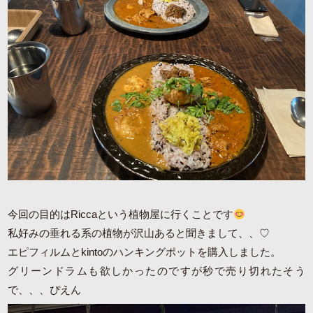
今回の目的はRiccaという植物屋に行くことです
私好みの垂れる系の植物が沢山あると聞きまして、、♡
エピフィルムとkintoのハンキングポットを購入しました。
グリーンドラムも欲しかったのですが秒で売り切れたそう
で、、、ぴえん
ギザギザが可愛い♡☟