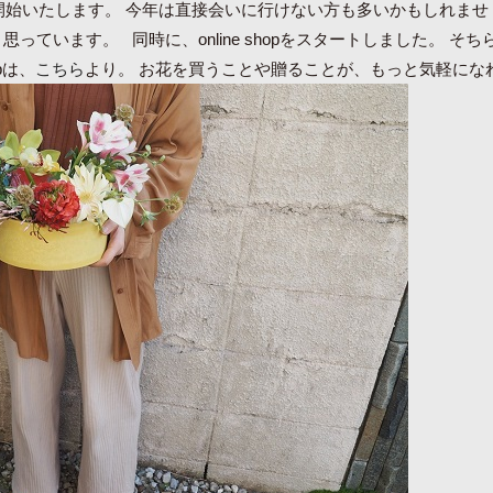
のorderを開始いたします。 今年は直接会いに行けない方も多いかもしれませ
ています。 同時に、online shopをスタートしました。 そち
pは、
こちら
より。 お花を買うことや贈ることが、もっと気軽にな