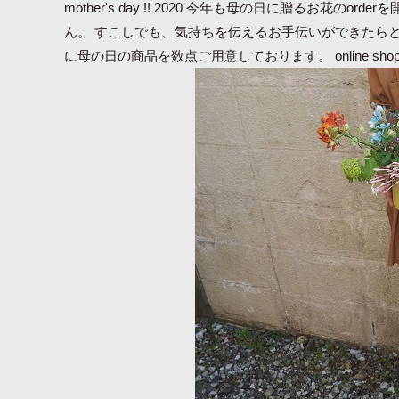
mother's day !! 2020 今年も母の日に贈るお花
ん。 すこしでも、気持ちを伝えるお手伝いができたらと思っ
に母の日の商品を数点ご用意しております。 online sho