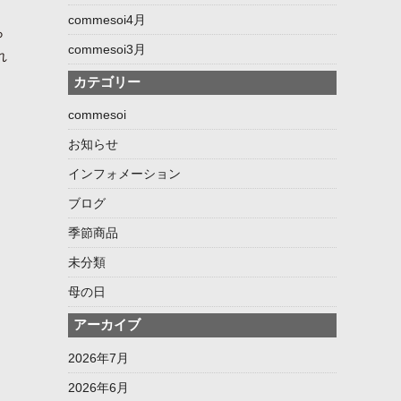
commesoi4月
ら
commesoi3月
れ
カテゴリー
commesoi
お知らせ
インフォメーション
ブログ
季節商品
未分類
母の日
アーカイブ
2026年7月
2026年6月