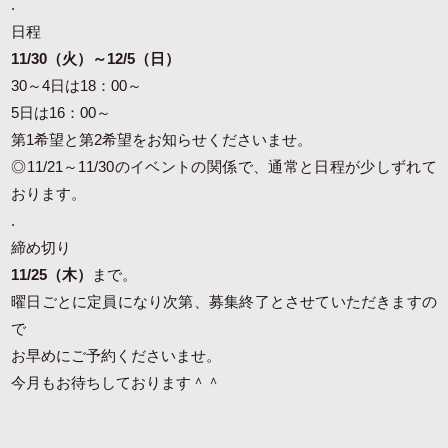
.
日程
11/30（火）～12/5（日）
30～4日は18：00～
5日は16：00～
第1希望と第2希望をお知らせくださいませ。
◎11/21～11/30のイベントの関係で、通常と日程が少しずれて
おります。
.
締め切り
11/25（木）
まで。
曜日ごとに定員になり次第、募集終了とさせていただきますの
で
お早めにご予約くださいませ。
今月もお待ちしております＾＾