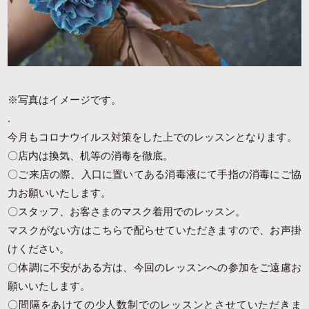
※写真はイメージです。
.
今月もコロナウイルス対策をした上でのレッスンとなります。
〇店内は換気、机等の消毒を徹底。
〇ご来店の際、入口に置いてある消毒液にて手指の消毒にご協
力お願いいたします。
〇スタッフ、お客さまのマスク着用でのレッスン。
マスクがない方はこちらで配らせていただきますので、お声掛
けください。
〇体調に不安がある方は、今回のレッスンへの参加をご遠慮お
願いいたします。
〇間隔をあけての少人数制でのレッスンとさせていただきま