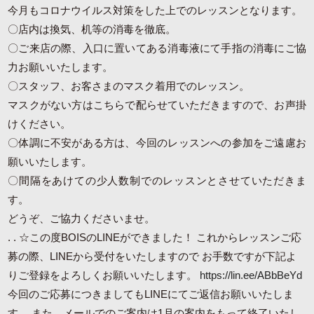
今月もコロナウイルス対策をした上でのレッスンとなります。
〇店内は換気、机等の消毒を徹底。
〇ご来店の際、入口に置いてある消毒液にて手指の消毒にご協
力お願いいたします。
〇スタッフ、お客さまのマスク着用でのレッスン。
マスクがない方はこちらで配らせていただきますので、お声掛
けください。
〇体調に不安がある方は、今回のレッスンへの参加をご遠慮お
願いいたします。
〇間隔をあけての少人数制でのレッスンとさせていただきま
す。
どうぞ、ご協力くださいませ。
. . ☆この度BOISのLINEができました！ これからレッスンご応
募の際、LINEから受付をいたしますので お手数ですが下記よ
りご登録をよろしくお願いいたします。
https://lin.ee/ABbBeYd
今回のご応募につきましてもLINEにてご返信お願いいたしま
す。 また、メールでのご案内は1月の案内をもって終了いたし