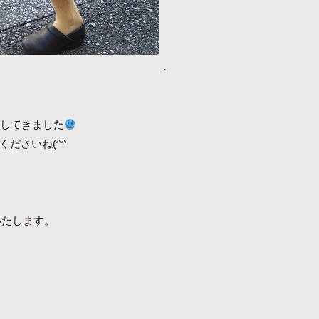
．
入してきました
ださいね(^^
いたします。