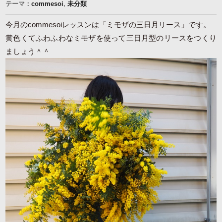
テーマ：
commesoi
,
未分類
今月のcommesoiレッスンは「ミモザの三日月リース」です。
黄色くてふわふわなミモザを使って三日月型のリースをつくり
ましょう＾＾