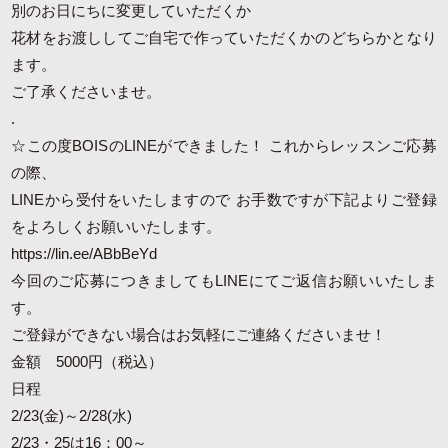
別のお日にちに変更していただくか
花材をお渡ししてご自宅で作っていただくかのどちらかとなり
ます。
ご了承くださいませ。
.
☆この度BOISのLINEができました！ これからレッスンご応募
の際、
LINEから受付をいたしますので お手数ですが下記よりご登録
をよろしくお願いいたします。
https://lin.ee/ABbBeYd
今回のご応募につきましてもLINEにてご返信お願いいたしま
す。
ご登録ができない場合はお気軽にご連絡くださいませ！
金額 5000円（税込）
日程
2/23(金)～2/28(水)
2/23・25は16：00～