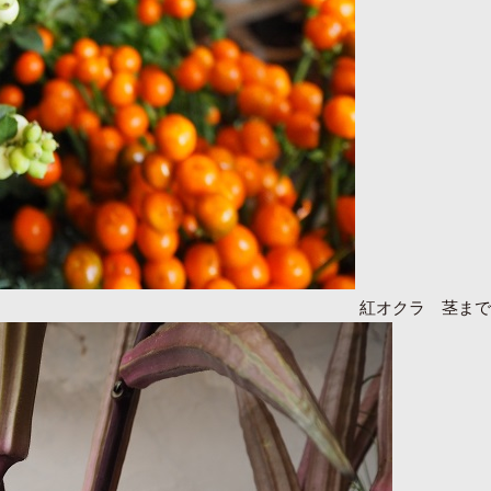
紅オクラ 茎まで