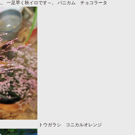
。 一足早く秋イロです～。 パニカム チョコラータ
トウガラシ コニカルオレンジ