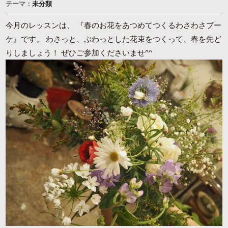
テーマ：
未分類
今月のレッスンは、 『春のお花をあつめてつくるわさわさブー
ケ』です。 わさっと、ぶわっとした花束をつくって、春を先ど
りしましょう！ ぜひご参加くださいませ^^